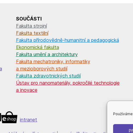
SOUČÁSTI
Fakulta strojní
Fakulta textilní
Fakulta přírodovědně-humanitní a pedagogická
Ekonomická fakulta
Fakulta umění a architektury
Fakulta mechatroniky, informatiky
a
a mezioborových studií
Fakulta zdravotnických studií
Ústav pro nanomateriály, pokročilé technologie
a inovace
Používáme 
intranet
Př