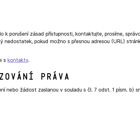
o k porušení zásad přístupnosti, kontaktujte, prosíme, sprá
ý nedostatek, pokud možno s přesnou adresou (URL) stránk
ce s
kontakty
.
zování práva
í nebo žádost zaslanou v souladu s čl. 7 odst. 1 písm. b) s