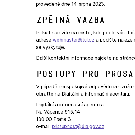
provedené dne 14. srpna 2023.
Zpětná vazba
Pokud narazíte na místo, kde podle vás došl
adrese
webmaster@tul.cz
a popište nalezen
se vyskytuje.
Další kontaktní informace najdete na strán
Postupy pro prosa
V případě neuspokojivé odpovědi na oznámen
obraťte na Digitální a informační agenturu:
Digitální a informační agentura
Na Vápence 915/14
130 00 Praha 3
e-mail:
pristupnost@dia.gov.cz