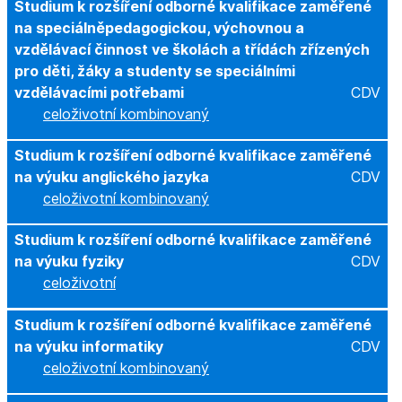
Studium k rozšíření odborné kvalifikace zaměřené
na speciálněpedagogickou, výchovnou a
vzdělávací činnost ve školách a třídách zřízených
pro děti, žáky a studenty se speciálními
vzdělávacími potřebami
CDV
celoživotní kombinovaný
Studium k rozšíření odborné kvalifikace zaměřené
na výuku anglického jazyka
CDV
celoživotní kombinovaný
Studium k rozšíření odborné kvalifikace zaměřené
na výuku fyziky
CDV
celoživotní
Studium k rozšíření odborné kvalifikace zaměřené
na výuku informatiky
CDV
celoživotní kombinovaný