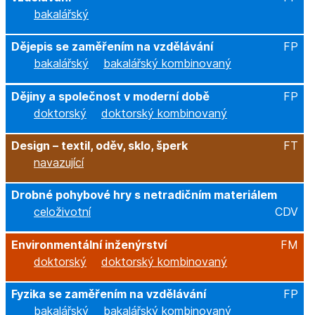
bakalářský
Dějepis se zaměřením na vzdělávání
FP
bakalářský
bakalářský kombinovaný
Dějiny a společnost v moderní době
FP
doktorský
doktorský kombinovaný
Design – textil, oděv, sklo, šperk
FT
navazující
Drobné pohybové hry s netradičním materiálem
celoživotní
CDV
Environmentální inženýrství
FM
doktorský
doktorský kombinovaný
Fyzika se zaměřením na vzdělávání
FP
bakalářský
bakalářský kombinovaný