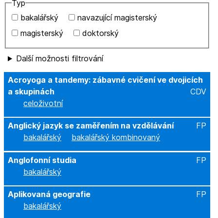
Typ
bakalářský
navazující magisterský
magisterský
doktorský
Další možnosti filtrování
Acroyoga a tandemy: zábavné cvičení ve dvojicích
a skupinách
CDV
celoživotní
Anglický jazyk se zaměřením na vzdělávání
FP
bakalářský
bakalářský kombinovaný
Anglofonní studia
FP
bakalářský
Aplikovaná geografie
FP
bakalářský