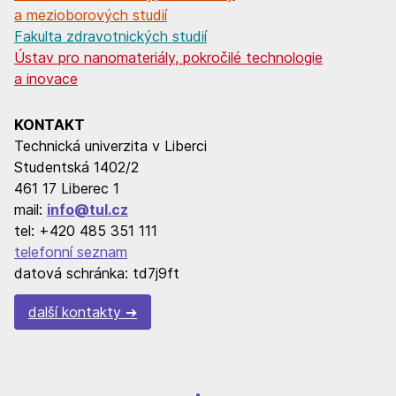
a mezioborových studií
Fakulta zdravotnických studií
Ústav pro nanomateriály, pokročilé technologie
a inovace
KONTAKT
Technická univerzita v Liberci
Studentská 1402/2
461 17 Liberec 1
mail:
info@tul.cz
tel: +420 485 351 111
telefonní seznam
datová schránka: td7j9ft
další kontakty