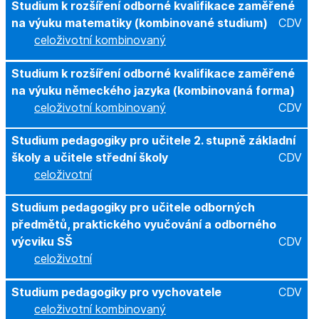
Studium k rozšíření odborné kvalifikace zaměřené
na výuku matematiky (kombinované studium)
CDV
celoživotní kombinovaný
Studium k rozšíření odborné kvalifikace zaměřené
na výuku německého jazyka (kombinovaná forma)
celoživotní kombinovaný
CDV
Studium pedagogiky pro učitele 2. stupně základní
školy a učitele střední školy
CDV
celoživotní
Studium pedagogiky pro učitele odborných
předmětů, praktického vyučování a odborného
výcviku SŠ
CDV
celoživotní
Studium pedagogiky pro vychovatele
CDV
celoživotní kombinovaný