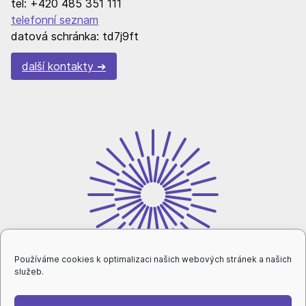
tel: +420 485 351 111
telefonní seznam
datová schránka: td7j9ft
další kontakty
Používáme cookies k optimalizaci našich webových stránek a našich
služeb.