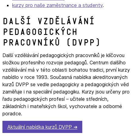
kurzy pro naše zaměstnance a studenty
.
Další vzdělávání
pedagogických
pracovníků (DVPP)
Další vzdělávání pedagogických pracovníků je klíčovou
složkou profesního rozvoje pedagogů. Centrum dalšího
vzdělávání má v této oblasti bohatou tradici, první kurzy
nabídlo v roce 1993. Současná nabídka akreditovaných
kurzů DVPP se vedle pedagogicky a pedagogických věd
zaměřuje i na speciální pedagogiku. Kurzy jsou určeny pro
řadu pedagogických profesí – učitele středních,
základních i mateřských škol, vychovatele a odborné
poradce.
Aktuální nabídka kurzů DVPP