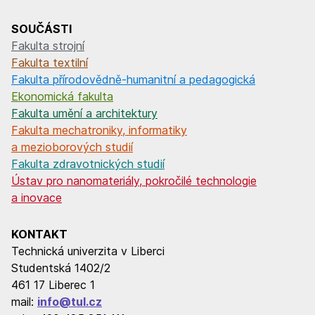
SOUČÁSTI
Fakulta strojní
Fakulta textilní
Fakulta přírodovědně-humanitní a pedagogická
Ekonomická fakulta
Fakulta umění a architektury
Fakulta mechatroniky, informatiky
a mezioborových studií
Fakulta zdravotnických studií
Ústav pro nanomateriály, pokročilé technologie
a inovace
KONTAKT
Technická univerzita v Liberci
Studentská 1402/2
461 17 Liberec 1
mail:
info@tul.cz