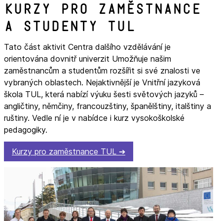
Kurzy pro zaměstnance
a studenty TUL
Tato část aktivit Centra dalšího vzdělávání je
orientována dovnitř univerzit Umožňuje našim
zaměstnancům a studentům rozšířit si své znalosti ve
vybraných oblastech. Nejaktivnější je Vnitřní jazyková
škola TUL, která nabízí výuku šesti světových jazyků –
angličtiny, němčiny, francouzštiny, španělštiny, italštiny a
ruštiny. Vedle ní je v nabídce i kurz vysokoškolské
pedagogiky.
Kurzy pro zaměstnance TUL