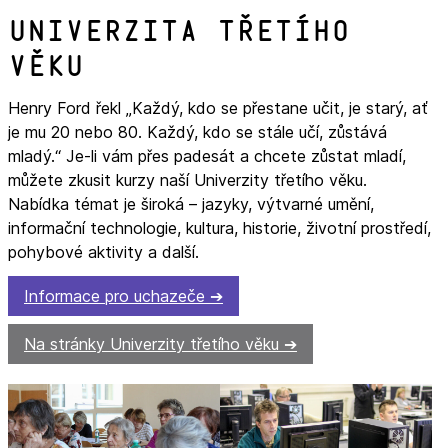
Univerzita třetího
věku
Henry Ford řekl „Každý, kdo se přestane učit, je starý, ať
je mu 20 nebo 80. Každý, kdo se stále učí, zůstává
mladý.“ Je-li vám přes padesát a chcete zůstat mladí,
můžete zkusit kurzy naší Univerzity třetího věku.
Nabídka témat je široká – jazyky, výtvarné umění,
informační technologie, kultura, historie, životní prostředí,
pohybové aktivity a další.
Informace pro uchazeče
Na stránky Univerzity třetího věku