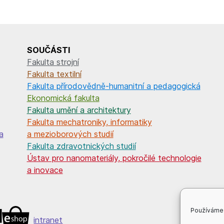
SOUČÁSTI
Fakulta strojní
Fakulta textilní
Fakulta přírodovědně-humanitní a pedagogická
Ekonomická fakulta
Fakulta umění a architektury
Fakulta mechatroniky, informatiky
a
a mezioborových studií
Fakulta zdravotnických studií
Ústav pro nanomateriály, pokročilé technologie
a inovace
Používáme 
intranet