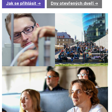
Jak se přihlásit
Dny otevřených dveří