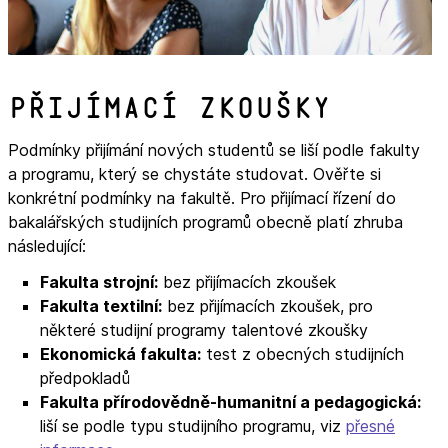
Přijímací zkoušky
Podmínky přijímání nových studentů se liší podle fakulty
a programu, který se chystáte studovat. Ověřte si
konkrétní podmínky na fakultě. Pro přijímací řízení do
bakalářských studijních programů obecně platí zhruba
následující:
Fakulta strojní:
bez přijímacích zkoušek
Fakulta textilní:
bez přijímacích zkoušek, pro
některé studijní programy talentové zkoušky
Ekonomická fakulta:
test z obecných studijních
předpokladů
Fakulta přírodovědně-humanitní a pedagogická:
liší se podle typu studijního programu, viz
přesné