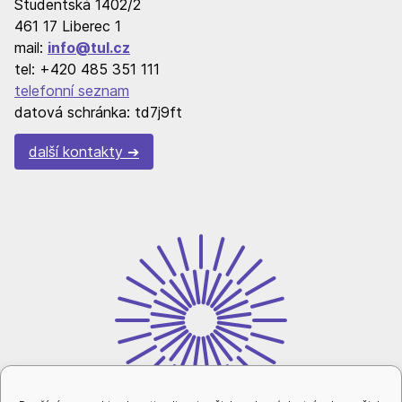
Studentská 1402/2
461 17 Liberec 1
mail:
info@tul.cz
tel: +420 485 351 111
telefonní seznam
datová schránka: td7j9ft
další kontakty