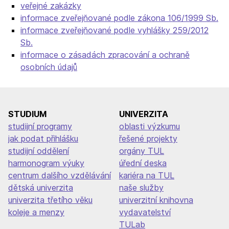
veřejné zakázky
informace zveřejňované podle zákona 106/1999 Sb.
informace zveřejňované podle vyhlášky 259/2012
Sb.
informace o zásadách zpracování a ochraně
osobních údajů
STUDIUM
UNIVERZITA
studijní programy
oblasti výzkumu
jak podat přihlášku
řešené projekty
studijní oddělení
orgány TUL
harmonogram výuky
úřední deska
centrum dalšího vzdělávání
kariéra na TUL
dětská univerzita
naše služby
univerzita třetího věku
univerzitní knihovna
koleje a menzy
vydavatelství
TULab