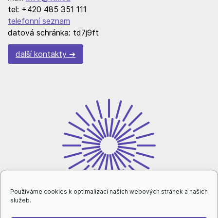
tel: +420 485 351 111
telefonní seznam
datová schránka: td7j9ft
další kontakty
Používáme cookies k optimalizaci našich webových stránek a našich
služeb.