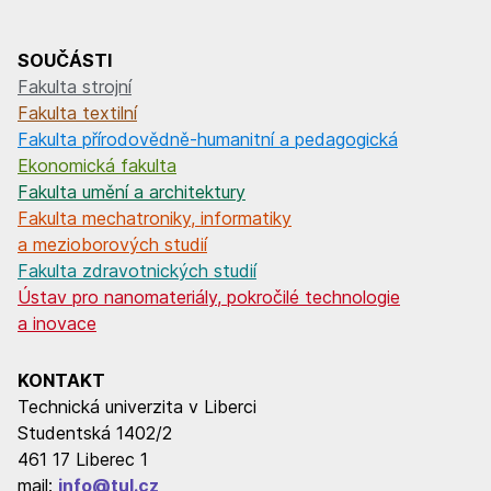
SOUČÁSTI
Fakulta strojní
Fakulta textilní
Fakulta přírodovědně-humanitní a pedagogická
Ekonomická fakulta
Fakulta umění a architektury
Fakulta mechatroniky, informatiky
a mezioborových studií
Fakulta zdravotnických studií
Ústav pro nanomateriály, pokročilé technologie
a inovace
KONTAKT
Technická univerzita v Liberci
Studentská 1402/2
461 17 Liberec 1
mail:
info@tul.cz