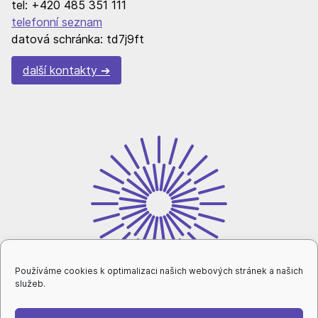
tel: +420 485 351 111
telefonní seznam
datová schránka: td7j9ft
další kontakty
Používáme cookies k optimalizaci našich webových stránek a našich
služeb.