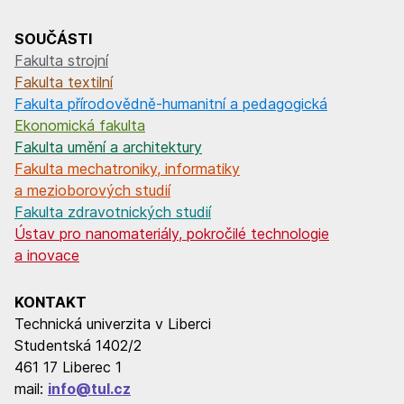
SOUČÁSTI
Fakulta strojní
Fakulta textilní
Fakulta přírodovědně-humanitní a pedagogická
Ekonomická fakulta
Fakulta umění a architektury
Fakulta mechatroniky, informatiky
a mezioborových studií
Fakulta zdravotnických studií
Ústav pro nanomateriály, pokročilé technologie
a inovace
KONTAKT
Technická univerzita v Liberci
Studentská 1402/2
461 17 Liberec 1
mail:
info@tul.cz