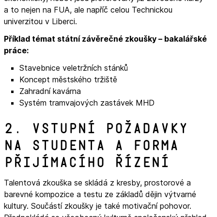
a to nejen na FUA, ale napříč celou Technickou
univerzitou v Liberci.
Příklad témat státní závěrečné zkoušky – bakalářské
práce:
Stavebnice veletržních stánků
Koncept městského tržiště
Zahradní kavárna
Systém tramvajových zastávek MHD
2. Vstupní požadavky
na studenta a forma
přijímacího řízení
Talentová zkouška se skládá z kresby, prostorové a
barevné kompozice a testu ze základů dějin výtvarné
kultury. Součástí zkoušky je také motivační pohovor.