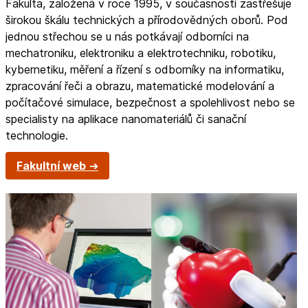
Fakulta, založená v roce 1995, v současnosti zastřešuje
širokou škálu technických a přírodovědných oborů. Pod
jednou střechou se u nás potkávají odborníci na
mechatroniku, elektroniku a elektrotechniku, robotiku,
kybernetiku, měření a řízení s odborníky na informatiku,
zpracování řeči a obrazu, matematické modelování a
počítačové simulace, bezpečnost a spolehlivost nebo se
specialisty na aplikace nanomateriálů či sanační
technologie.
Fakultní web