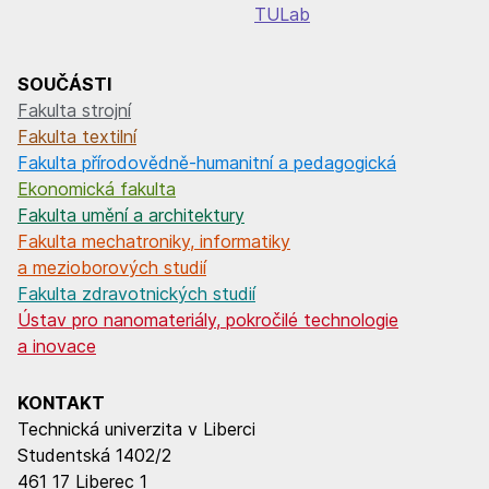
TULab
SOUČÁSTI
Fakulta strojní
Fakulta textilní
Fakulta přírodovědně-humanitní a pedagogická
Ekonomická fakulta
Fakulta umění a architektury
Fakulta mechatroniky, informatiky
a mezioborových studií
Fakulta zdravotnických studií
Ústav pro nanomateriály, pokročilé technologie
a inovace
KONTAKT
Technická univerzita v Liberci
Studentská 1402/2
461 17 Liberec 1