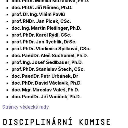
doc. PhDr. Monika Mužáková, Ph.D.
doc. PhDr. Jiří Němec, Ph.D.
prof. Dr. Ing. Vilém Pavlů
prof. RNDr. Jan Picek, CSc.
doc. Ing. Martin Plešinger, Ph.D.
prof. PhDr. Karel Rýdl, CSc.
prof. PhDr. Jan Rychlík, DrSc.
prof. PhDr. Vladimíra Spilková, CSc.
doc. PaedDr. Aleš Suchomel, Ph.D.
prof. Ing. Josef Šedlbauer, Ph.D.
prof. PhDr. Stanislav Štech, CSc.
doc. PaedDr. Petr Urbánek, Dr
doc. PhDr. David Václavík, Ph.D.
doc. Mgr. Miroslav Valeš, Ph.D.
doc. PaedDr. Jiří Vaníček, Ph.D.
Stránky vědecké rady
Disciplinární komise