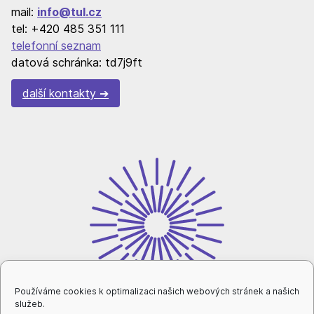
mail:
info@tul.cz
tel: +420 485 351 111
telefonní seznam
datová schránka: td7j9ft
další kontakty
Používáme cookies k optimalizaci našich webových stránek a našich
služeb.