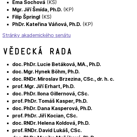
Ema Sochová
(KS)
Mgr. Jiří Šmída, Ph.D.
(KP)
Filip Špringl
(KS)
PhDr. Kateřina Váňová, Ph.D.
(KP)
Stránky akademického senátu
Vědecká rada
doc. PhDr. Lucie Betáková, MA., Ph.D.
doc. Mgr. Hynek Böhm, Ph.D.
doc. RNDr. Miroslav Brzezina, CSc., dr. h. c.
prof. Mgr. Jiří Erhart, Ph.D.
doc. PhDr. Ilona Gillernová, CSc.
prof. PhDr. Tomáš Kasper, Ph.D.
doc. PhDr. Dana Kasperová, Ph.D.
prof. PhDr. Jiří Kocian, CSc.
doc. RNDr. Helena Koldová, Ph.D.
prof. RNDr. David Lukáš, CSc.