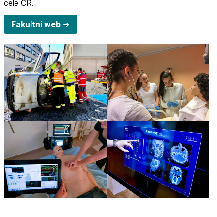
celé ČR.
Fakultní web