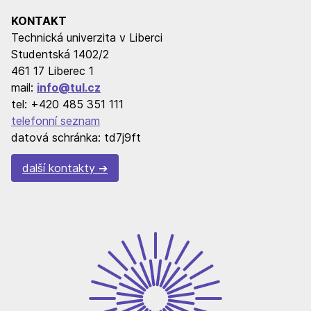
KONTAKT
Technická univerzita v Liberci
Studentská 1402/2
461 17 Liberec 1
mail:
info@tul.cz
tel: +420 485 351 111
telefonní seznam
datová schránka: td7j9ft
další kontakty