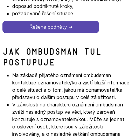
doposud podniknuté kroky,
požadované řešení situace.
Řešené podněty
Jak ombudsman TUL
postupuje
Na základě přijatého oznámení ombudsman
kontaktuje oznamovatele/ku a zjistí bližší informace
o celé situaci a o tom, jakou má oznamovatel/ka
představu o dalším postupu v celé záležitosti.
V závislosti na charakteru oznámení ombudsman
zváží následný postup ve věci, který zároveň
konzultuje s oznamovatelem/kou. Může se jednat
o oslovení osob, které jsou v záležitosti
involvovány, a o následné setkání ombudsmana