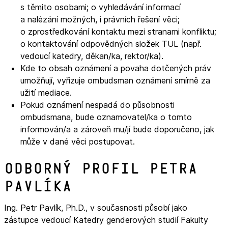
s těmito osobami; o vyhledávání informací
a nalézání možných, i právních řešení věci;
o zprostředkování kontaktu mezi stranami konfliktu;
o kontaktování odpovědných složek TUL (např.
vedoucí katedry, děkan/ka, rektor/ka).
Kde to obsah oznámení a povaha dotčených práv
umožňují, vyřizuje ombudsman oznámení smírně za
užití mediace.
Pokud oznámení nespadá do působnosti
ombudsmana, bude oznamovatel/ka o tomto
informován/a a zároveň mu/jí bude doporučeno, jak
může v dané věci postupovat.
Odborný profil Petra
Pavlíka
Ing. Petr Pavlík, Ph.D., v současnosti působí jako
zástupce vedoucí Katedry genderových studií Fakulty