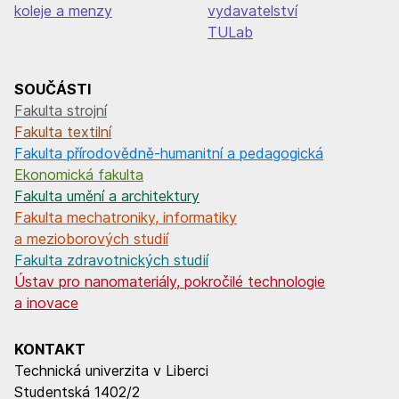
koleje a menzy
vydavatelství
TULab
SOUČÁSTI
Fakulta strojní
Fakulta textilní
Fakulta přírodovědně-humanitní a pedagogická
Ekonomická fakulta
Fakulta umění a architektury
Fakulta mechatroniky, informatiky
a mezioborových studií
Fakulta zdravotnických studií
Ústav pro nanomateriály, pokročilé technologie
a inovace
KONTAKT
Technická univerzita v Liberci
Studentská 1402/2