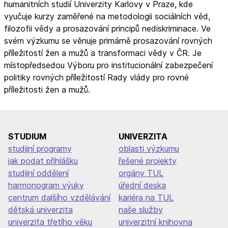
humanitních studií Univerzity Karlovy v Praze, kde
vyučuje kurzy zaměřené na metodologii sociálních věd,
filozofii vědy a prosazování principů nediskriminace. Ve
svém výzkumu se věnuje primárně prosazování rovných
příležitostí žen a mužů a transformaci vědy v ČR. Je
místopředsedou Výboru pro institucionální zabezpečení
politiky rovných příležitostí Rady vlády pro rovné
příležitosti žen a mužů.
STUDIUM
UNIVERZITA
studijní programy
oblasti výzkumu
jak podat přihlášku
řešené projekty
studijní oddělení
orgány TUL
harmonogram výuky
úřední deska
centrum dalšího vzdělávání
kariéra na TUL
dětská univerzita
naše služby
univerzita třetího věku
univerzitní knihovna