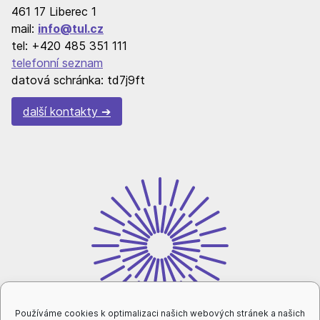
461 17 Liberec 1
mail:
info@tul.cz
tel: +420 485 351 111
telefonní seznam
datová schránka: td7j9ft
další kontakty
Používáme cookies k optimalizaci našich webových stránek a našich