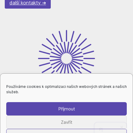
další kontakty
Používáme cookies k optimalizaci našich webových stránek a našich
služeb.
Příjmout
intranet
Zavřít