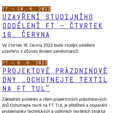
FT — 10. 6. 2022
Uzavření studijního
oddělení FT – čtvrtek
16. června
Ve čtvrtek 16. června 2022 bude studijní oddělení
uzavřeno z důvodu školení zaměstnanců.
FT — 8. 6. 2022
Projektové prázdninové
dny „Ochutnejte textil
na FT TUL“
Základním posláním a cílem projektových prázdninových
dnů Ochutnejte textil na FT TUL je přiblížení a objasnění
problematiky technických a oděvních textilních struktur