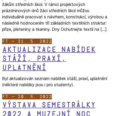
žákům středních škol. V rámci projektových
prázdninových dnů žáci středních škol můžou
individuálně pracovat s návrhem, konstrukcí, výrobou a
následně hodnocením tří základních textilních struktur:
příze, pleteniny a tkaniny. Dny Ochutnejte textil na […]
FT — 31. 5. 2022
Aktualizace nabídek
stáží, praxí,
uplatnění
Byl aktualizován seznam nabídek stáží, praxí, uplatnění
(některé nabídky jsou i pro studenty).
FT — 20. 5. 2022
Výstava SEMESTRÁLKY
2022 a muzejní Noc