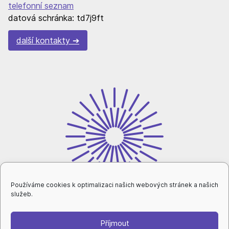
telefonní seznam
datová schránka: td7j9ft
další kontakty
Používáme cookies k optimalizaci našich webových stránek a našich
služeb.
Příjmout