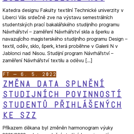
Katedra designu Fakulty textilní Technické univerzity v
Liberci Vás srdečně zve na výstavu semestrálních
studentských prací bakalářského studijního programu
Návrhářství – zaměření Návrhářství skla a šperku a
navazujícího magisterského studijního programu Design –
textil, oděv, sklo, šperk, která proběhne v Galerii N v
Jablonci nad Nisou. Studijní program Návrhářství –
zaměření Návrhářství textilu a oděvu […]
FT — 6. 5. 2022
Změna data splnění
studijních povinností
studentů přihlášených
ke SZZ
Příkazem děkana byl změněn harmonogram výuky