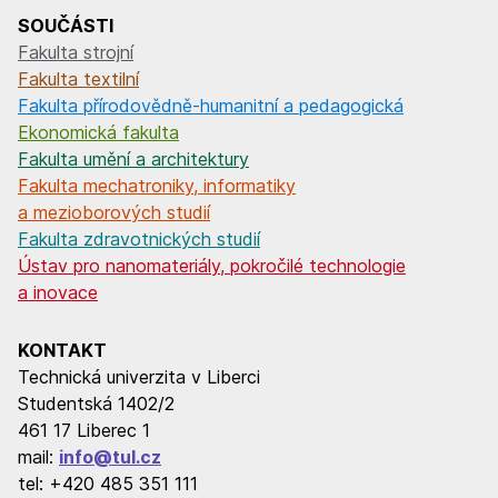
SOUČÁSTI
Fakulta strojní
Fakulta textilní
Fakulta přírodovědně-humanitní a pedagogická
Ekonomická fakulta
Fakulta umění a architektury
Fakulta mechatroniky, informatiky
a mezioborových studií
Fakulta zdravotnických studií
Ústav pro nanomateriály, pokročilé technologie
a inovace
KONTAKT
Technická univerzita v Liberci
Studentská 1402/2
461 17 Liberec 1
mail:
info@tul.cz
tel: +420 485 351 111