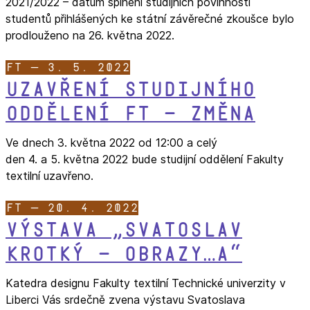
2021/2022 – datum splnění studijních povinností
studentů přihlášených ke státní závěrečné zkoušce bylo
prodlouženo na 26. května 2022.
FT — 3. 5. 2022
Uzavření studijního
oddělení FT – změna
Ve dnech 3. května 2022 od 12:00 a celý
den 4. a 5. května 2022 bude studijní oddělení Fakulty
textilní uzavřeno.
FT — 20. 4. 2022
Výstava „Svatoslav
Krotký – OBRAZY…A“
Katedra designu Fakulty textilní Technické univerzity v
Liberci Vás srdečně zvena výstavu Svatoslava