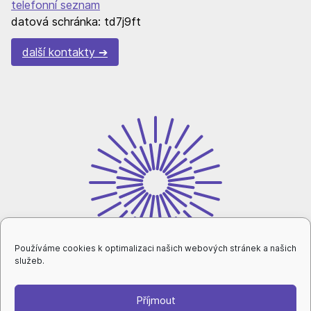
telefonní seznam
datová schránka: td7j9ft
další kontakty
Používáme cookies k optimalizaci našich webových stránek a našich
služeb.
Příjmout