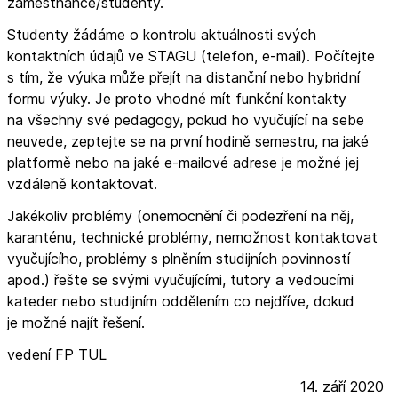
zaměstnance/studenty.
Studenty žádáme o kontrolu aktuálnosti svých
kontaktních údajů ve STAGU (telefon, e-mail). Počítejte
s tím, že výuka může přejít na distanční nebo hybridní
formu výuky. Je proto vhodné mít funkční kontakty
na všechny své pedagogy, pokud ho vyučující na sebe
neuvede, zeptejte se na první hodině semestru, na jaké
platformě nebo na jaké e-mailové adrese je možné jej
vzdáleně kontaktovat.
Jakékoliv problémy (onemocnění či podezření na něj,
karanténu, technické problémy, nemožnost kontaktovat
vyučujícího, problémy s plněním studijních povinností
apod.) řešte se svými vyučujícími, tutory a vedoucími
kateder nebo studijním oddělením co nejdříve, dokud
je možné najít řešení.
vedení FP TUL
14. září 2020