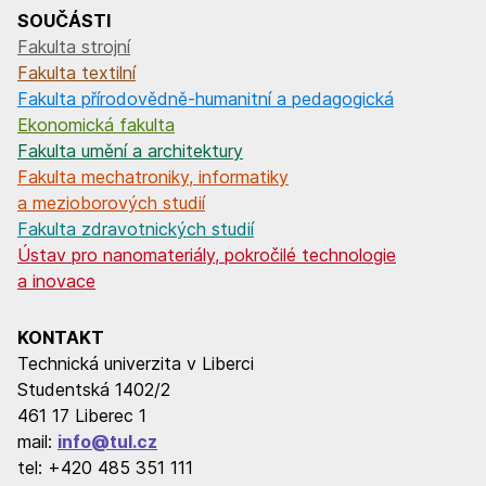
SOUČÁSTI
Fakulta strojní
Fakulta textilní
Fakulta přírodovědně-humanitní a pedagogická
Ekonomická fakulta
Fakulta umění a architektury
Fakulta mechatroniky, informatiky
a mezioborových studií
Fakulta zdravotnických studií
Ústav pro nanomateriály, pokročilé technologie
a inovace
KONTAKT
Technická univerzita v Liberci
Studentská 1402/2
461 17 Liberec 1
mail:
info@tul.cz
tel: +420 485 351 111