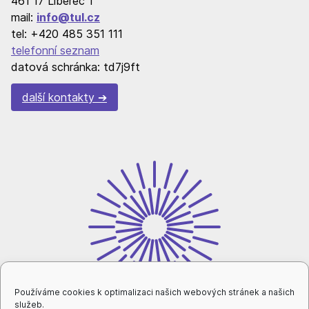
461 17 Liberec 1
mail:
info@tul.cz
tel: +420 485 351 111
telefonní seznam
datová schránka: td7j9ft
další kontakty
Používáme cookies k optimalizaci našich webových stránek a našich
služeb.