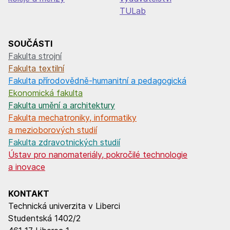
TULab
SOUČÁSTI
Fakulta strojní
Fakulta textilní
Fakulta přírodovědně-humanitní a pedagogická
Ekonomická fakulta
Fakulta umění a architektury
Fakulta mechatroniky, informatiky
a mezioborových studií
Fakulta zdravotnických studií
Ústav pro nanomateriály, pokročilé technologie
a inovace
KONTAKT
Technická univerzita v Liberci
Studentská 1402/2