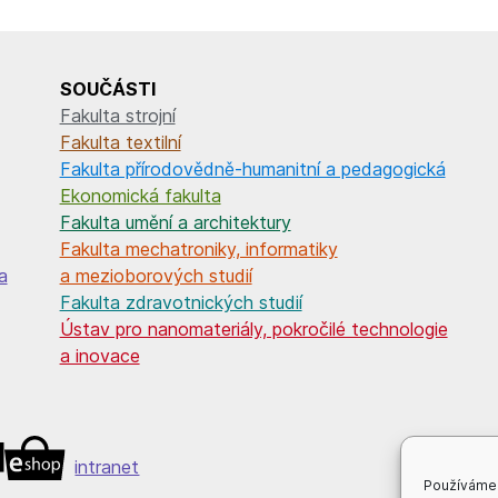
SOUČÁSTI
Fakulta strojní
Fakulta textilní
Fakulta přírodovědně-humanitní a pedagogická
Ekonomická fakulta
Fakulta umění a architektury
Fakulta mechatroniky, informatiky
a
a mezioborových studií
Fakulta zdravotnických studií
Ústav pro nanomateriály, pokročilé technologie
a inovace
intranet
Používáme 