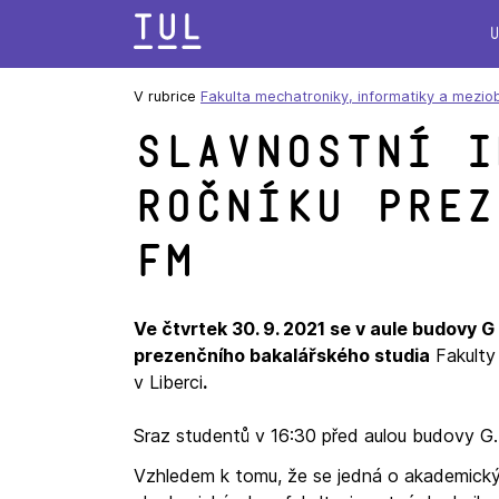
Přeskok
na
text
V rubrice
Fakulta mechatroniky, informatiky a mezio
Slavnostní i
ročníku prez
FM
Ve čtvrtek 30. 9. 2021 se v aule budovy G
prezenčního bakalářského studia
Fakulty 
v Liberci
.
Sraz studentů v 16:30 před aulou budovy G.
Vzhledem k tomu, že se jedná o akademický ob