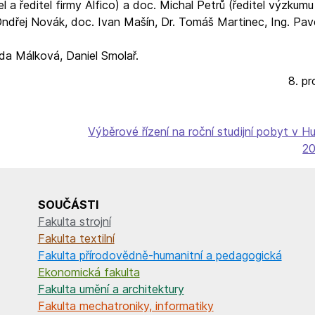
el a ředitel firmy Alfico) a doc. Michal Petrů (ředitel výzkum
Ondřej Novák, doc. Ivan Mašín, Dr. Tomáš Martinec, Ing. Pav
nda Málková, Daniel Smolař.
8. p
Výběrové řízení na roční studijní pobyt v H
2
SOUČÁSTI
Fakulta strojní
Fakulta textilní
Fakulta přírodovědně-humanitní a pedagogická
Ekonomická fakulta
Fakulta umění a architektury
Fakulta mechatroniky, informatiky