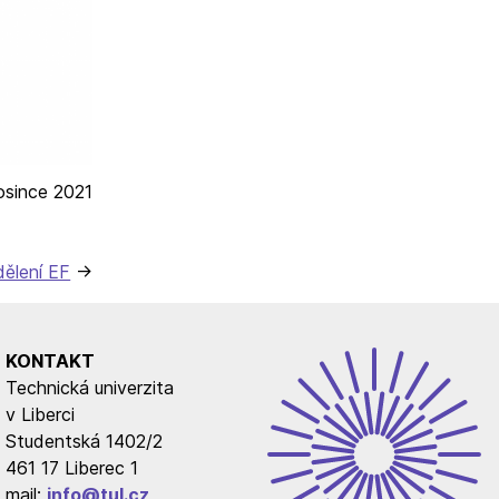
osince 2021
dělení EF
KONTAKT
Technická univerzita
v Liberci
Studentská 1402/2
461 17 Liberec 1
mail:
info@tul.cz