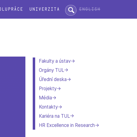
Hledat:
English
olupráce
Univerzita
Fakulty a ústav
Orgány TUL
Úřední deska
Projekty
Média
Kontakty
Kariéra na TUL
HR Excellence in Research