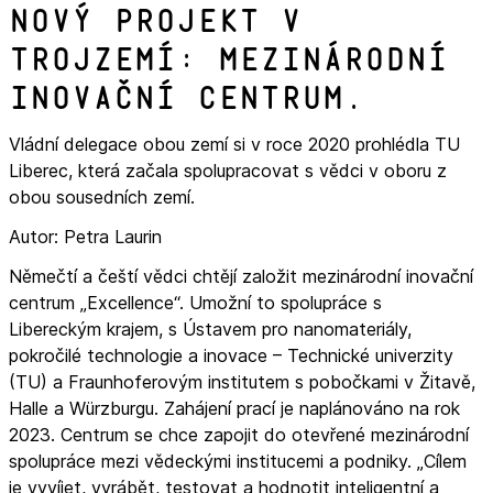
Nový projekt v
Trojzemí: mezinárodní
inovační centrum.
Vládní delegace obou zemí si v roce 2020 prohlédla TU
Liberec, která začala spolupracovat s vědci v oboru z
obou sousedních zemí.
Autor: Petra Laurin
Němečtí a čeští vědci chtějí založit mezinárodní inovační
centrum „Excellence“. Umožní to spolupráce s
Libereckým krajem, s Ústavem pro nanomateriály,
pokročilé technologie a inovace – Technické univerzity
(TU) a Fraunhoferovým institutem s pobočkami v Žitavě,
Halle a Würzburgu. Zahájení prací je naplánováno na rok
2023. Centrum se chce zapojit do otevřené mezinárodní
spolupráce mezi vědeckými institucemi a podniky. „Cílem
je vyvíjet, vyrábět, testovat a hodnotit inteligentní a