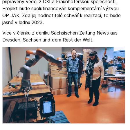
připravený vědci z CXI a Fraunhoferskou společností.
Projekt bude spolufinancován komplementární výzvou
OP JAK. Zda jej hodnotitelé schválí k realizaci, to bude
jasné v lednu 2023.
Více v článku z deníku Sächsischen Zeitung News aus
Dresden, Sachsen und dem Rest der Welt.