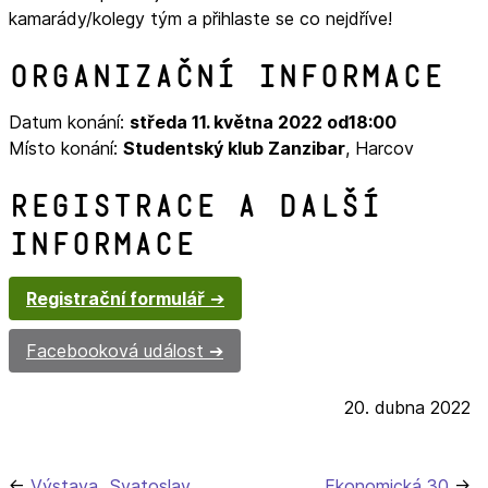
kamarády/kolegy tým a přihlaste se co nejdříve!
Organizační informace
Datum konání:
středa 11. května 2022 od18:00
Místo konání:
Studentský klub Zanzibar
, Harcov
Registrace a další
informace
Registrační formulář
Facebooková událost
20. dubna 2022
Výstava „Svatoslav
Ekonomická 30