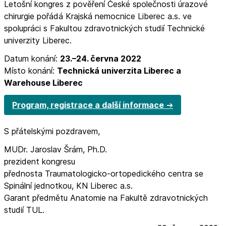
Letošní kongres z pověření České společnosti úrazové
chirurgie pořádá Krajská nemocnice Liberec a.s. ve
spolupráci s Fakultou zdravotnických studií Technické
univerzity Liberec.
Datum konání:
23.–24. června 2022
Místo konání:
Technická univerzita Liberec a
Warehouse Liberec
Program, registrace a další informace
S přátelskými pozdravem,
MUDr. Jaroslav Šrám, Ph.D.
prezident kongresu
přednosta Traumatologicko-ortopedického centra se
Spinální jednotkou, KN Liberec a.s.
Garant předmětu Anatomie na Fakultě zdravotnických
studií TUL.