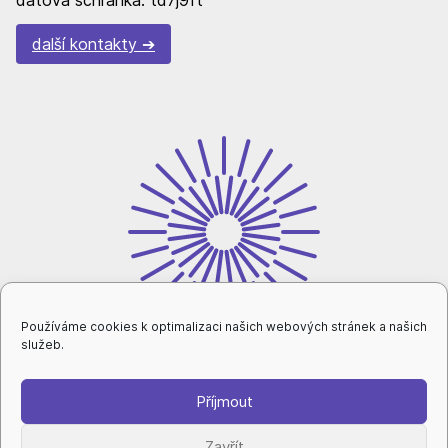
další kontakty
Používáme cookies k optimalizaci našich webových stránek a našich
služeb.
Příjmout
intranet
Zavřít