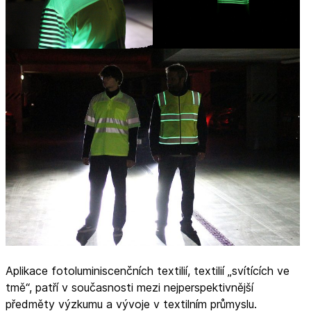
Aplikace fotoluminiscenčních textilií, textilií „svítících ve
tmě“, patří v současnosti mezi nejperspektivnější
předměty výzkumu a vývoje v textilním průmyslu.