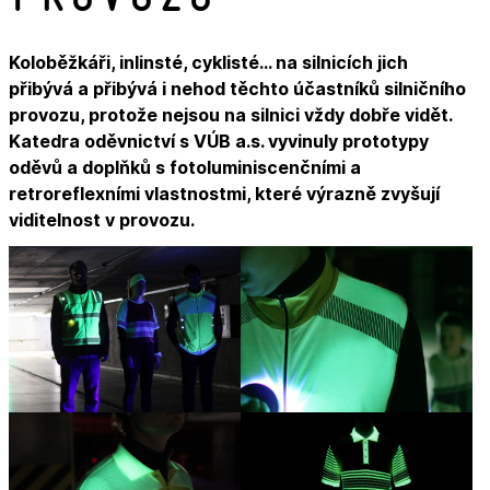
Koloběžkáři, inlinsté, cyklisté… na silnicích jich
přibývá a přibývá i nehod těchto účastníků silničního
provozu, protože nejsou na silnici vždy dobře vidět.
Katedra oděvnictví s VÚB a.s. vyvinuly prototypy
oděvů a doplňků s fotoluminiscenčními a
retroreflexními vlastnostmi, které výrazně zvyšují
viditelnost v provozu.