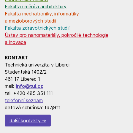
Fakulta umění a architektury
Fakulta mechatroniky, informatiky
a mezioborových studií
Fakulta zdravotnických studií
Ústav pro nanomateriály, pokročilé technologie
a inovace
KONTAKT
Technická univerzita v Liberci
Studentská 1402/2
461 17 Liberec 1
mail:
info@tul.cz
tel: +420 485 351 111
telefonní seznam
datová schránka: td7j9ft
další kontakty