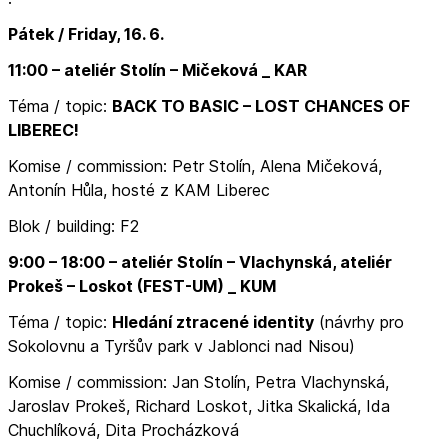
Pátek / Friday, 16. 6.
11:00 – ateliér Stolín – Mičeková _ KAR
Téma / topic:
BACK TO BASIC – LOST CHANCES OF
LIBEREC!
Komise / commission: Petr Stolín, Alena Mičeková,
Antonín Hůla, hosté z KAM Liberec
Blok / building: F2
9:00 – 18:00
–
ateliér Stolín – Vlachynská, ateliér
Prokeš – Loskot (FEST-UM) _ KUM
Téma / topic:
Hledání ztracené identity
(návrhy pro
Sokolovnu a Tyršův park v Jablonci nad Nisou)
Komise / commission: Jan Stolín, Petra Vlachynská,
Jaroslav Prokeš, Richard Loskot, Jitka Skalická, Ida
Chuchlíková, Dita Procházková