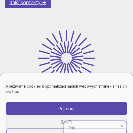
další kontakty
Používáme cookies k optimalizaci našich webových stránek a našich
služeb.
Příjmout
intranet
Zavřít