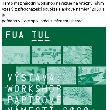
Tento mezinárodní workshop navazuje na vítězný návrh
vzešlý z předcházející soutěže Papírové náměstí 2030 a
je
pořádán v úzké spolupráci s městem Liberec.