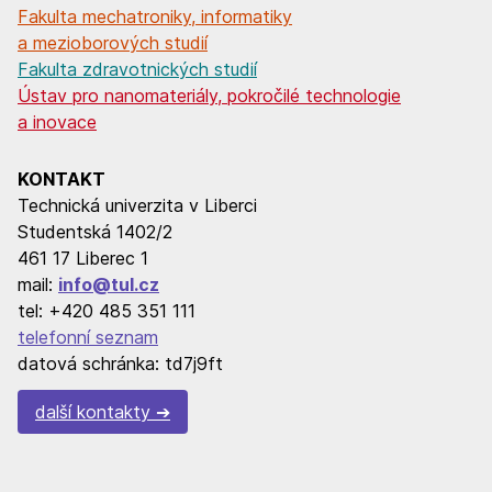
Fakulta mechatroniky, informatiky
a mezioborových studií
Fakulta zdravotnických studií
Ústav pro nanomateriály, pokročilé technologie
a inovace
KONTAKT
Technická univerzita v Liberci
Studentská 1402/2
461 17 Liberec 1
mail:
info@tul.cz
tel: +420 485 351 111
telefonní seznam
datová schránka: td7j9ft
další kontakty