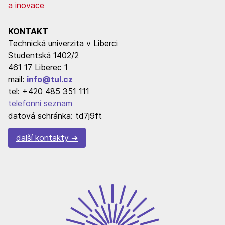
a inovace
KONTAKT
Technická univerzita v Liberci
Studentská 1402/2
461 17 Liberec 1
mail:
info@tul.cz
tel: +420 485 351 111
telefonní seznam
datová schránka: td7j9ft
další kontakty