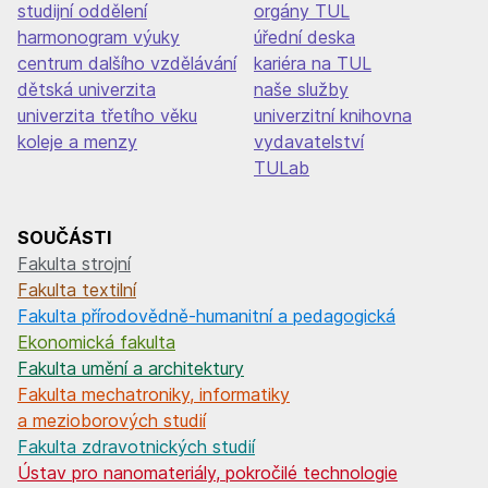
studijní oddělení
orgány TUL
harmonogram výuky
úřední deska
centrum dalšího vzdělávání
kariéra na TUL
dětská univerzita
naše služby
univerzita třetího věku
univerzitní knihovna
koleje a menzy
vydavatelství
TULab
SOUČÁSTI
Fakulta strojní
Fakulta textilní
Fakulta přírodovědně-humanitní a pedagogická
Ekonomická fakulta
Fakulta umění a architektury
Fakulta mechatroniky, informatiky
a mezioborových studií
Fakulta zdravotnických studií
Ústav pro nanomateriály, pokročilé technologie