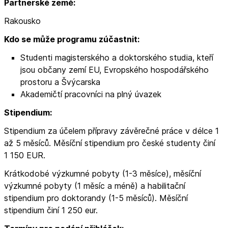
Partnerské země:
Rakousko
Kdo se může programu zúčastnit:
Studenti magisterského a doktorského studia, kteří
jsou občany zemí EU, Evropského hospodářského
prostoru a Švýcarska
Akademičtí pracovníci na plný úvazek
Stipendium:
Stipendium za účelem přípravy závěrečné práce v délce 1
až 5 měsíců. Měsíční stipendium pro české studenty činí
1 150 EUR.
Krátkodobé výzkumné pobyty (1-3 měsíce), měsíční
výzkumné pobyty (1 měsíc a méně) a habilitační
stipendium pro doktorandy (1-5 měsíců). Měsíční
stipendium činí 1 250 eur.