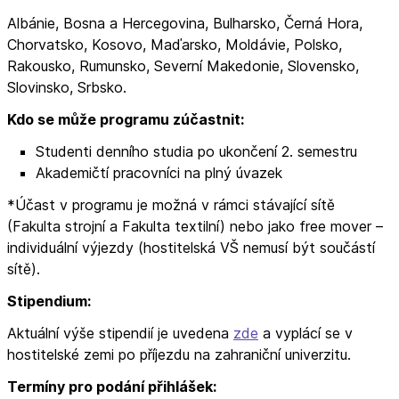
Albánie, Bosna a Hercegovina, Bulharsko, Černá Hora,
Chorvatsko, Kosovo, Maďarsko, Moldávie, Polsko,
Rakousko, Rumunsko, Severní Makedonie, Slovensko,
Slovinsko, Srbsko.
Kdo se může programu zúčastnit:
Studenti denního studia po ukončení 2. semestru
Akademičtí pracovníci na plný úvazek
*Účast v programu je možná v rámci stávající sítě
(Fakulta strojní a Fakulta textilní) nebo jako free mover –
individuální výjezdy (hostitelská VŠ nemusí být součástí
sítě).
Stipendium:
Aktuální výše stipendií je uvedena
zde
a vyplácí se v
hostitelské zemi po příjezdu na zahraniční univerzitu.
Termíny pro podání přihlášek: