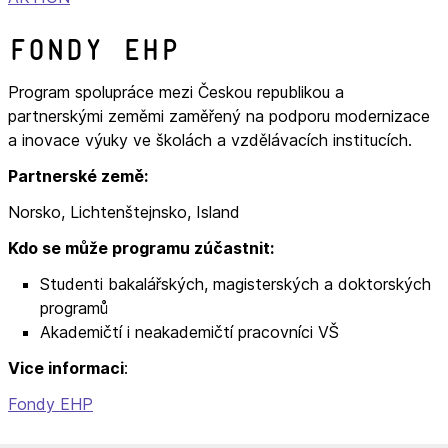
Fondy EHP
Program spolupráce mezi Českou republikou a
partnerskými zeměmi zaměřený na podporu modernizace
a inovace výuky ve školách a vzdělávacích institucích.
Partnerské země:
Norsko, Lichtenštejnsko, Island
Kdo se může programu zúčastnit:
Studenti bakalářských, magisterských a doktorských
programů
Akademičtí i neakademičtí pracovníci VŠ
Vice informaci
:
Fondy EHP