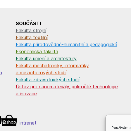
SOUČÁSTI
Fakulta strojní
Fakulta textilní
Fakulta přírodovědně-humanitní a pedagogická
Ekonomická fakulta
Fakulta umění a architektury
Fakulta mechatroniky, informatiky
a
a mezioborových studií
Fakulta zdravotnických studií
Ústav pro nanomateriály, pokročilé technologie
a inovace
intranet
Používáme 