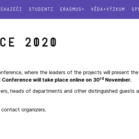
Uchazeči
Studenti
Erasmus+
Věda+výzkum
Sp
ce 2020
nference, where the leaders of the projects will present the 
rd
Conference will take place online on 30
November.
ders, heads of departments and other distinguished guests ar
 contact organizers.