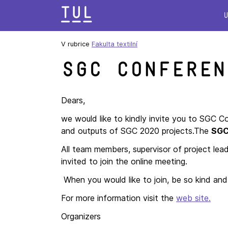
Přeskok
na
text
V rubrice
Fakulta textilní
SGC Conferen
Dears,
we would like to kindly invite you to SGC Co
and outputs of SGC 2020 projects.The
SGC 
All team members, supervisor of project lea
invited to join the online meeting.
When you would like to join, be so kind and
For more information visit the
web site.
Organizers