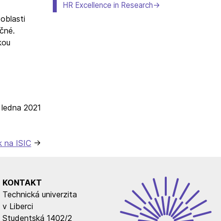
HR Excellence in Research
oblasti
čné.
kou
. ledna 2021
k na ISIC
KONTAKT
Technická univerzita
v Liberci
Studentská 1402/2