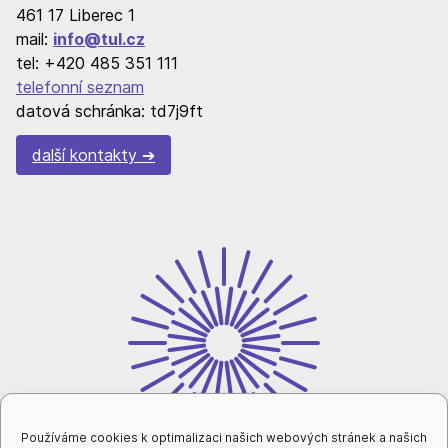
461 17 Liberec 1
mail:
info@tul.cz
tel: +420 485 351 111
telefonní seznam
datová schránka: td7j9ft
další kontakty
Používáme cookies k optimalizaci našich webových stránek a našich