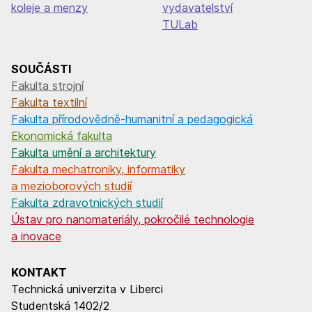
koleje a menzy
vydavatelství
TULab
SOUČÁSTI
Fakulta strojní
Fakulta textilní
Fakulta přírodovědně-humanitní a pedagogická
Ekonomická fakulta
Fakulta umění a architektury
Fakulta mechatroniky, informatiky
a mezioborových studií
Fakulta zdravotnických studií
Ústav pro nanomateriály, pokročilé technologie
a inovace
KONTAKT
Technická univerzita v Liberci
Studentská 1402/2