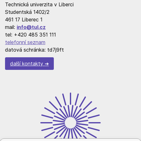
Technická univerzita v Liberci
Studentská 1402/2
461 17 Liberec 1
mail:
info@tul.cz
tel: +420 485 351 111
telefonní seznam
datová schránka: td7j9ft
další kontakty