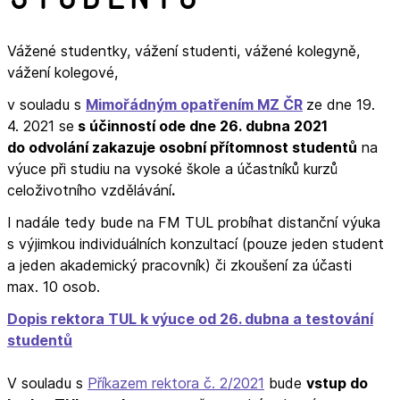
Vážené studentky, vážení studenti, vážené kolegyně,
vážení kolegové,
v souladu s
Mimořádným opatřením MZ ČR
ze dne 19.
4. 2021 se
s účinností ode dne 26. dubna 2021
do odvolání zakazuje osobní přítomnost studentů
na
výuce při studiu na vysoké škole a účastníků kurzů
celoživotního vzdělávání
.
I nadále tedy bude na FM TUL probíhat distanční výuka
s výjimkou individuálních konzultací (pouze jeden student
a jeden akademický pracovník) či zkoušení za účasti
max. 10 osob.
Dopis rektora TUL k výuce od 26. dubna a testování
studentů
V souladu s
Příkazem rektora č. 2/2021
bude
vstup do