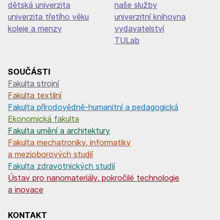
dětská univerzita
naše služby
univerzita třetího věku
univerzitní knihovna
koleje a menzy
vydavatelství
TULab
SOUČÁSTI
Fakulta strojní
Fakulta textilní
Fakulta přírodovědně-humanitní a pedagogická
Ekonomická fakulta
Fakulta umění a architektury
Fakulta mechatroniky, informatiky
a mezioborových studií
Fakulta zdravotnických studií
Ústav pro nanomateriály, pokročilé technologie
a inovace
KONTAKT