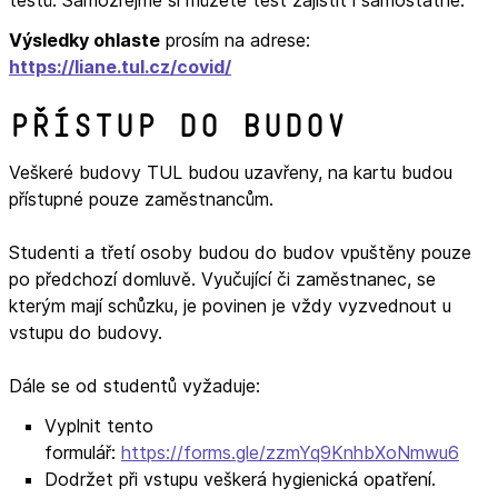
Výsledky ohlaste
prosím na adrese:
https://liane.tul.cz/covid/
Přístup do budov
Veškeré budovy TUL budou uzavřeny, na kartu budou
přístupné pouze zaměstnancům.
Studenti a třetí osoby budou do budov vpuštěny pouze
po předchozí domluvě. Vyučující či zaměstnanec, se
kterým mají schůzku, je povinen je vždy vyzvednout u
vstupu do budovy.
Dále se od studentů vyžaduje:
Vyplnit tento
formulář:
https://forms.gle/zzmYq9KnhbXoNmwu6
Dodržet při vstupu veškerá hygienická opatření.