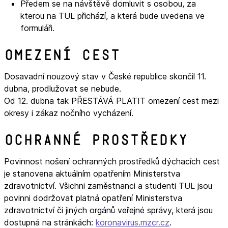
Předem se na návštěvě domluvit s osobou, za
kterou na TUL přichází, a která bude uvedena ve
formuláři.
Omezení cest
Dosavadní nouzový stav v České republice skončil 11.
dubna, prodlužovat se nebude.
Od 12. dubna tak PŘESTÁVÁ PLATIT omezení cest mezi
okresy i zákaz nočního vycházení.
Ochranné prostředky
Povinnost nošení ochranných prostředků dýchacích cest
je stanovena aktuálním opatřením Ministerstva
zdravotnictví. Všichni zaměstnanci a studenti TUL jsou
povinni dodržovat platná opatření Ministerstva
zdravotnictví či jiných orgánů veřejné správy, která jsou
dostupná na stránkách:
koronavirus.mzcr.cz
.