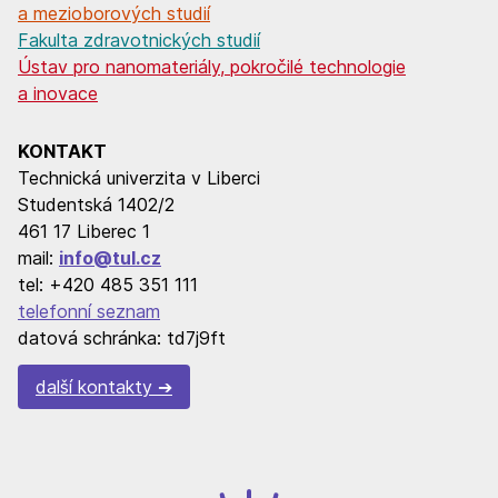
a mezioborových studií
Fakulta zdravotnických studií
Ústav pro nanomateriály, pokročilé technologie
a inovace
KONTAKT
Technická univerzita v Liberci
Studentská 1402/2
461 17 Liberec 1
mail:
info@tul.cz
tel: +420 485 351 111
telefonní seznam
datová schránka: td7j9ft
další kontakty