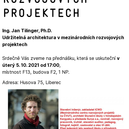
projektech
Ing. Jan Tilinger, Ph.D.
Udržitelná architektura v mezinárodních rozvojových
projektech
Srdečně Vás zveme na přednášku, která se uskuteční
v
úterý
5. 10. 2021 od 17:00
,
místnost F13, budova F2, 1 NP.
Adresa: Husova 75, Liberec