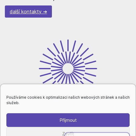
další kontakty
Používáme cookies k optimalizaci našich webových stránek a našich
služeb.
Příjmout
intranet
Zavřít