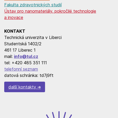
Fakulta zdravotnických studií
Ústav pro nanomateriály, pokročilé technologie
a inovace
KONTAKT
Technická univerzita v Liberci
Studentská 1402/2
461 17 Liberec 1
mail:
info@tul.cz
tel: +420 485 351 111
telefonní seznam
datová schránka: td7j9ft
další kontakty