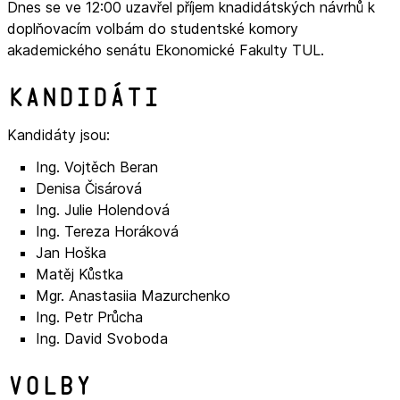
Dnes se ve 12:00 uzavřel příjem knadidátských návrhů k
doplňovacím volbám do studentské komory
akademického senátu Ekonomické Fakulty TUL.
Kandidáti
Kandidáty jsou:
Ing. Vojtěch Beran
Denisa Čisárová
Ing. Julie Holendová
Ing. Tereza Horáková
Jan Hoška
Matěj Kůstka
Mgr. Anastasiia Mazurchenko
Ing. Petr Průcha
Ing. David Svoboda
Volby