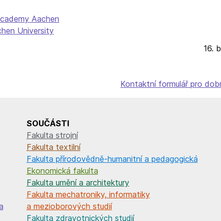
 Academy Aachen
hen University
16. 
Kontaktní formulář pro dob
SOUČÁSTI
Fakulta strojní
Fakulta textilní
Fakulta přírodovědně-humanitní a pedagogická
Ekonomická fakulta
Fakulta umění a architektury
Fakulta mechatroniky, informatiky
a
a mezioborových studií
Fakulta zdravotnických studií