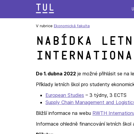
Přeskok
na
text
V rubrice
Ekonomická fakulta
Nabídka letn
Internationa
Do 1. dubna 2022
je možné přihlásit se na l
Příklady letních škol pro studenty ekonomi
European Studies
– 3 týdny, 3 ECTS
Supply Chain Management and Logistic
Bližší informace na webu
RWTH Internation
Informace ohledně financování letních škol 