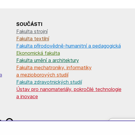
SOUČÁSTI
Fakulta strojní
Fakulta textilní
Fakulta přírodovědně-humanitní a pedagogická
Ekonomická fakulta
Fakulta umění a architektury
Fakulta mechatroniky, informatiky
a
a mezioborových studií
Fakulta zdravotnických studií
Ústav pro nanomateriály, pokročilé technologie
a inovace
intranet
Používáme 