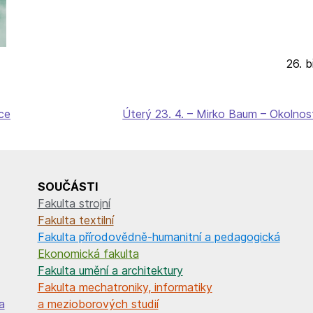
26. 
ce
Úterý 23. 4. – Mirko Baum – Okolnos
SOUČÁSTI
Fakulta strojní
Fakulta textilní
Fakulta přírodovědně-humanitní a pedagogická
Ekonomická fakulta
Fakulta umění a architektury
Fakulta mechatroniky, informatiky
a
a mezioborových studií