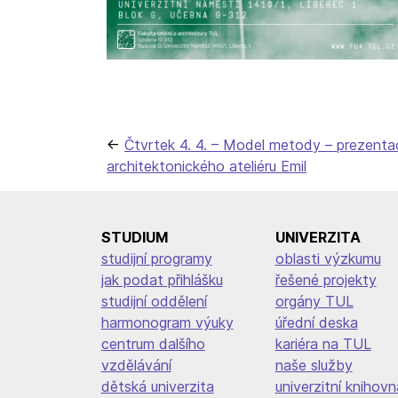
Navigace
Čtvrtek 4. 4. – Model metody – prezenta
architektonického ateliéru Emil
pro
příspěvek
STUDIUM
UNIVERZITA
studijní programy
oblasti výzkumu
jak podat přihlášku
řešené projekty
studijní oddělení
orgány TUL
harmonogram výuky
úřední deska
centrum dalšího
kariéra na TUL
vzdělávání
naše služby
dětská univerzita
univerzitní knihovn