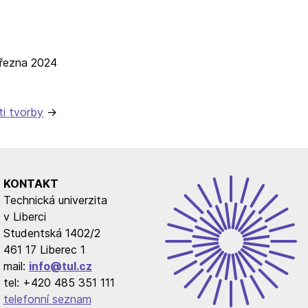
března 2024
ti tvorby
KONTAKT
Technická univerzita
v Liberci
Studentská 1402/2
461 17 Liberec 1
mail:
info@tul.cz
tel: +420 485 351 111
telefonní seznam