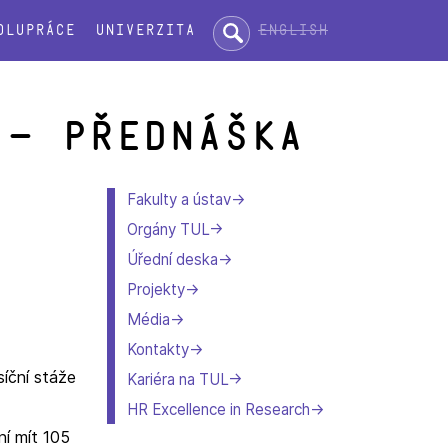
Hledat:
English
olupráce
Univerzita
 – přednáška
Fakulty a ústav
Orgány TUL
Úřední deska
Projekty
Média
Kontakty
íční stáže
Kariéra na TUL
HR Excellence in Research
ní mít 105