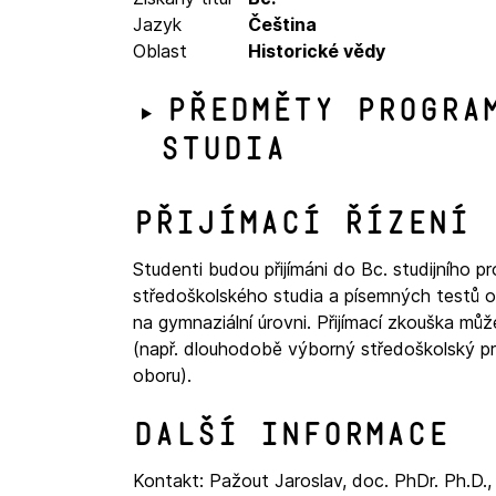
Jazyk
Čeština
Oblast
Historické vědy
Předměty progra
studia
Přijímací řízení
Studenti budou přijímáni do Bc. studijního p
středoškolského studia a písemných testů ov
na gymnaziální úrovni. Přijímací zkouška m
(např. dlouhodobě výborný středoškolský p
oboru).
Další informace
Kontakt: Pažout Jaroslav, doc. PhDr. Ph.D.