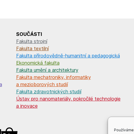
SOUČÁSTI
Fakulta strojní
Fakulta textilní
Fakulta přírodovědně-humanitní a pedagogická
Ekonomická fakulta
Fakulta umění a architektury
Fakulta mechatroniky, informatiky
a
a mezioborových studií
Fakulta zdravotnických studií
Ústav pro nanomateriály, pokročilé technologie
a inovace
Používáme 