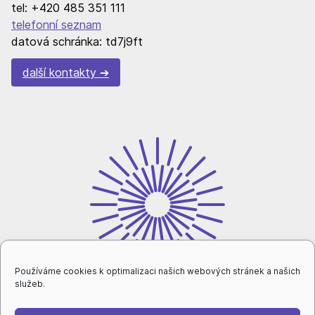
tel: +420 485 351 111
telefonní seznam
datová schránka: td7j9ft
další kontakty
Používáme cookies k optimalizaci našich webových stránek a našich
služeb.