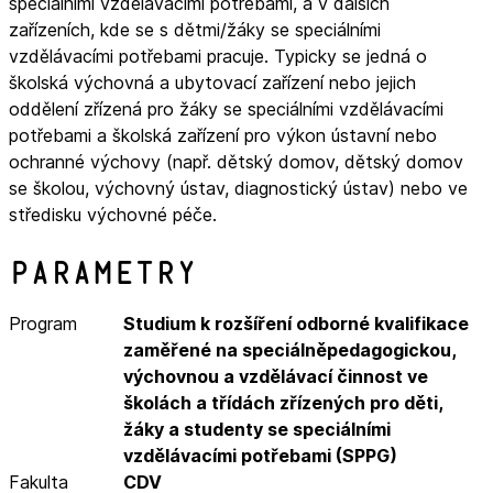
speciálními vzdělávacími potřebami, a v dalších
zařízeních, kde se s dětmi/žáky se speciálními
vzdělávacími potřebami pracuje. Typicky se jedná o
školská výchovná a ubytovací zařízení nebo jejich
oddělení zřízená pro žáky se speciálními vzdělávacími
potřebami a školská zařízení pro výkon ústavní nebo
ochranné výchovy (např. dětský domov, dětský domov
se školou, výchovný ústav, diagnostický ústav) nebo ve
středisku výchovné péče.
Parametry
Program
Studium k rozšíření odborné kvalifikace
zaměřené na speciálněpedagogickou,
výchovnou a vzdělávací činnost ve
školách a třídách zřízených pro děti,
žáky a studenty se speciálními
vzdělávacími potřebami (SPPG)
Fakulta
CDV