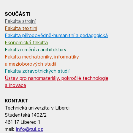
SOUČÁSTI
Fakulta strojní
Fakulta textilní
Fakulta přírodovědně-humanitní a pedagogická
Ekonomická fakulta
Fakulta umění a architektury
Fakulta mechatroniky, informatiky
a mezioborových studií
Fakulta zdravotnických studií
Ústav pro nanomateriály, pokročilé technologie
a inovace
KONTAKT
Technická univerzita v Liberci
Studentská 1402/2
461 17 Liberec 1
mail:
info@tul.cz