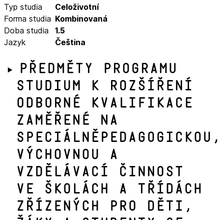
Typ studia
Celoživotní
Forma studia
Kombinovaná
Doba studia
1.5
Jazyk
Čeština
Předměty programu
Studium k rozšíření
odborné kvalifikace
zaměřené na
speciálněpedagogickou
výchovnou a
vzdělávací činnost
ve školách a třídách
zřízených pro děti,