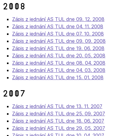
2008
Zápis z jednání AS TUL dne 09. 12. 2008
Zápis z jednání AS TUL dne 04. 11. 2008
Zápis z jednání AS TUL dne 07. 10. 2008
Zápis z jednání AS TUL dne 09. 09. 2008
Zápis z jednání AS TUL dne 19. 06. 2008
Zápis z jednání AS TUL dne 20. 05. 2008
Zápis z jednání AS TUL dne 08. 04. 2008
Zápis z jednání AS TUL dne 04. 03. 2008
Zápis z jednání AS TUL dne 15. 01. 2008
2007
Zápis z jednání AS TUL dne 13. 11. 2007
Zápis z jednání AS TUL dne 25. 09. 2007
Zápis z jednání AS TUL dne 18. 06. 2007
Zápis z jednání AS TUL dne 29. 05. 2007
Zápis z jednání AS TUL dne 10. 04. 2007