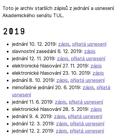
Toto je archiv starších zápisů z jednání a usnesení
Akademického senátu TUL.
2019
jednání 10. 12. 2019:
zápis
,
přijatá usnesení
slavnostní zasedání 6. 12. 2019:
zápis
jednání 12. 11. 2019:
zápis
,
přijatá usnesení
elektronické hlasování 27. 11. 2019:
zápis
elektronické hlasování 23. 10. 2019:
zápis
jednání 8. 10. 2019:
zápis
,
přijatá usnesení
mimořádné jednání 20. 6. 2019:
zápis
,
přijatá
usnesení
jednání 11. 6. 2019:
zápis
,
přijatá usnesení
elektronické hlasování 28. 5. 2019:
zápis
jednání 9. 4. 2019:
zápis
,
přijatá usnesení
jednání 12. 3. 2019:
zápis
,
přijatá usnesení
jednání 12. 2. 2019:
zápis
,
přijatá usnesení