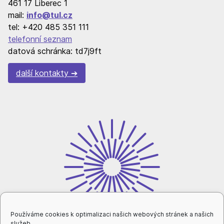
461 17 Liberec 1
mail:
info@tul.cz
tel: +420 485 351 111
telefonní seznam
datová schránka: td7j9ft
další kontakty
Používáme cookies k optimalizaci našich webových stránek a našich
služeb.