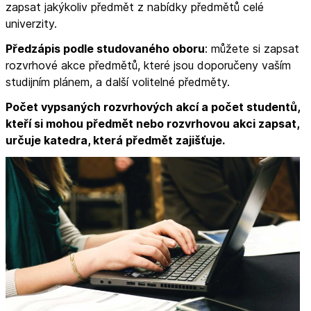
zapsat jakýkoliv předmět z nabídky předmětů celé
univerzity.
Předzápis podle studovaného oboru
: můžete si zapsat
rozvrhové akce předmětů, které jsou doporučeny vaším
studijním plánem, a další volitelné předměty.
Počet vypsaných rozvrhových akcí a počet studentů,
kteří si mohou předmět nebo rozvrhovou akci zapsat,
určuje katedra, která předmět zajišťuje.