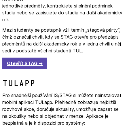
jednotlivé předměty, kontrolujete si plnění podmínek
studia nebo se zapisujete do studia na další akademický
rok.
Mezi studenty se postupně vžil termín „stagová párty“,
čímž označují chvíli, kdy se STAG otevře pro předzápis
předměntů na další akademický rok a v jednu chvíli u něj
sedí v podstatě všichni studenti TUL.
Otevřít STAG
TULapp
Pro snadnější používání IS/STAG si můžete nainstalovat
mobilní aplikaci TULapp. Přehledně zobrazuje nejbližší
rozvhové akce, doručuje aktuality, umožňuje zapsat se
na zkoušky nebo si objednat v menze. Aplikace je
bezplatná a je k dispozici pro systémy: