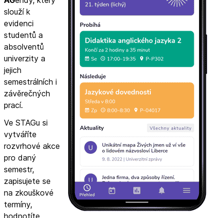
slouží k
evidenci
studentů a
absolventů
univerzity a
jejich
semestrálních i
závěrečných
prací.
Ve STAGu si
vytváříte
rozvrhové akce
pro daný
semestr,
zapisujete se
na zkouškové
termíny,
hodnotíte