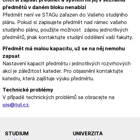
předmětů v daném bloku nenabízí
Předmět není ve STAGu zařazen do Vašeho studijního
plánu. Pokud si zapisujete předmět nad rámec vašeho
studijního plánu, použijte možnost zápisu jednotlivých
předmětů, jinak kontaktujte studijní oddělení vaší fakulty.
Předmět má malou kapacitu, už se na něj nemohu
zapsat
Nastavení kapacit předmětu i jednotlivých rozvrhových
akcí je záležitost kateder. Pro objasnění kontaktujte
katedru, která zajištuje výuku předmětu.
Technické problémy
V případě technických problémů se obracejte na
uis@tul.cz
.
STUDIUM
UNIVERZITA